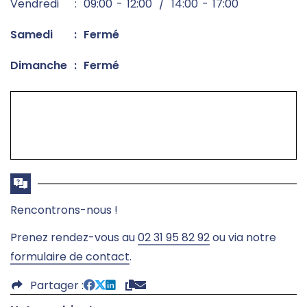
Vendredi
09:00
12:00
14:00
17:00
Samedi
Fermé
Dimanche
Fermé
Rencontrons-nous !
Prenez rendez-vous au
02 31 95 82 92
ou via notre
formulaire de contact
.
Partager