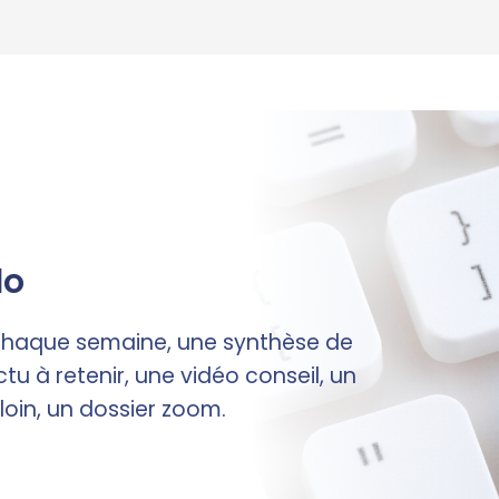
do
 chaque semaine, une synthèse de
ctu à retenir, une vidéo conseil, un
 loin, un dossier zoom.