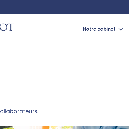
Notre cabinet
Présentation
Notre bureau
Notre équipe
Sites utiles
Recrutement
ollaborateurs.