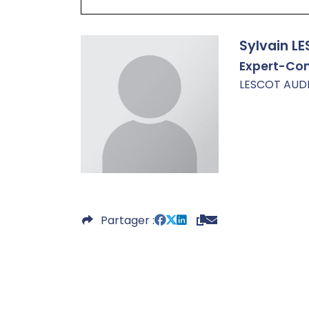
Sylvain L
Expert-Co
LESCOT AUDI
Partager